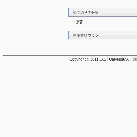
論文の学内分類
原著
主要業績フラグ