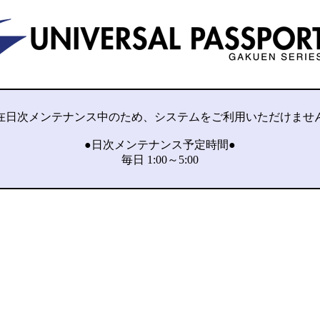
在日次メンテナンス中のため、システムをご利用いただけませ
●日次メンテナンス予定時間●
毎日 1:00～5:00