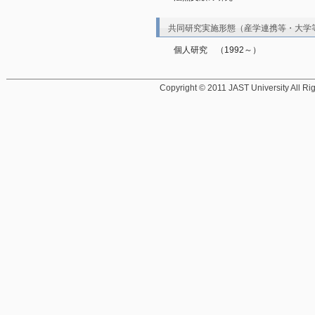
共同研究実施形態（産学連携等・大学
個人研究　（1992～）