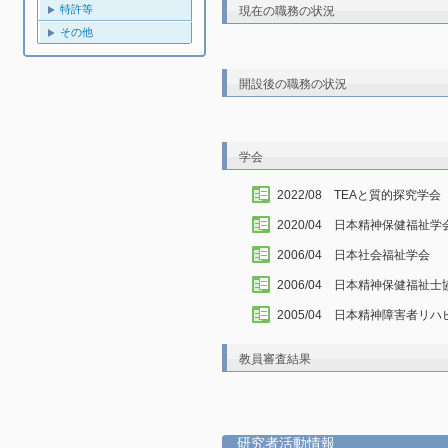
特許等
現在の職務の状況
その他
開設後の職務の状況
学会
2022/08 TEAと質的探究学会
2020/04 日本精神保健福祉学
2006/04 日本社会福祉学会
2006/04 日本精神保健福祉士
2005/04 日本精神障害者リ
教員審査結果
研究者活動情報