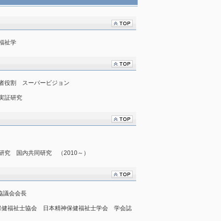
福祉学
者役割 スーパービジョン
実証研究
究 国内共同研究 （2010～）
援協議会会長
日本精神保健福祉士協会 日本精神保健福祉士学会 学会誌