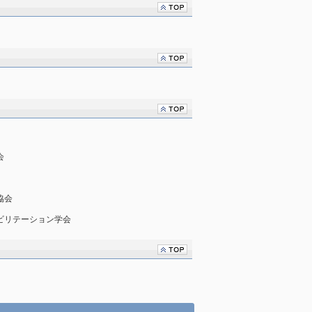
会
協会
ハビリテーション学会