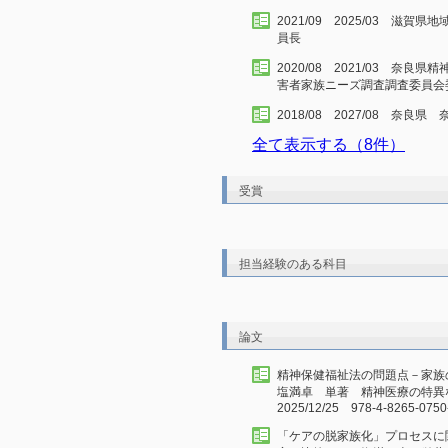
2021/09 2025/03 
員長
2020/08 2021/03 奈
害者家族ニーズ調査調査委員会
2018/08 2027/08 奈
全て表示する（8件）
受賞
担当経験のある科目
論文
精神保健福祉法の問題点－家
塩満卓 単著 精神医療の特
2025/12/25 978-4-8265-0750
「ケアの脱家族化」プロセスに